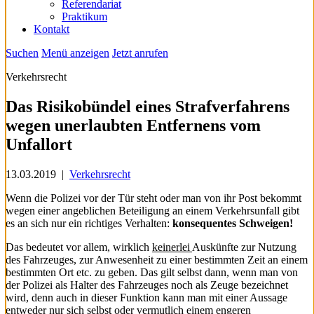
Referendariat
Praktikum
Kontakt
Suchen
Menü anzeigen
Jetzt anrufen
Verkehrsrecht
Das Risikobündel eines Strafverfahrens
wegen unerlaubten Entfernens vom
Unfallort
13.03.2019
|
Verkehrsrecht
Wenn die Polizei vor der Tür steht oder man von ihr Post bekommt
wegen einer angeblichen Beteiligung an einem Verkehrsunfall gibt
es an sich nur ein richtiges Verhalten:
konsequentes Schweigen!
Das bedeutet vor allem, wirklich
keinerlei
Auskünfte zur Nutzung
des Fahrzeuges, zur Anwesenheit zu einer bestimmten Zeit an einem
bestimmten Ort etc. zu geben. Das gilt selbst dann, wenn man von
der Polizei als Halter des Fahrzeuges noch als Zeuge bezeichnet
wird, denn auch in dieser Funktion kann man mit einer Aussage
entweder nur sich selbst oder vermutlich einem engeren