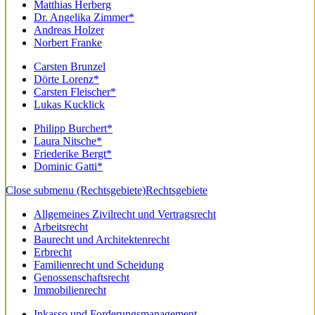
Matthias Herberg
Dr. Angelika Zimmer*
Andreas Holzer
Norbert Franke
Carsten Brunzel
Dörte Lorenz*
Carsten Fleischer*
Lukas Kucklick
Philipp Burchert*
Laura Nitsche*
Friederike Bergt*
Dominic Gatti*
Close submenu (Rechtsgebiete)
Rechtsgebiete
Allgemeines Zivilrecht und Vertragsrecht
Arbeitsrecht
Baurecht und Architektenrecht
Erbrecht
Familienrecht und Scheidung
Genossenschaftsrecht
Immobilienrecht
Inkasso und Forderungsmanagement