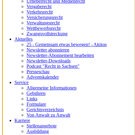
Urheberrecht und Medienrecht
Vergaberecht
Verkehrsrecht
Versicherungsrecht
Verwaltungsrecht
Wettbewerbsrecht
Zwangsvollstreckung
Aktuelles
25 - Gemeinsam etwas bewegen! - Aktion
Newsletter abonnieren
Newsletter-Abonnement bearbeiten
Newsletter-Downloads
Podcast "Recht in Sachsen"
Presseschau
Adventskalender
Service
Allgemeine Informationen
Gebühren
Links
Formulare
Gerichtsverzeichnis
Von Anwalt zu Anwalt
Karriere
Stellenangebote
Ausbildung