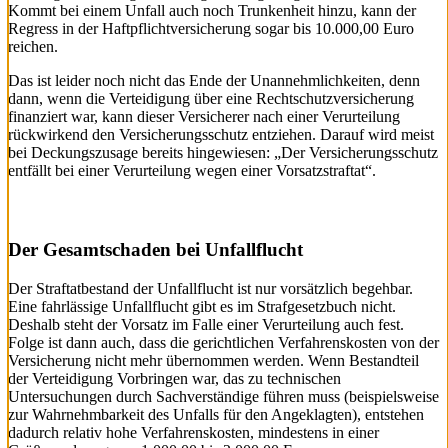
Kommt bei einem Unfall auch noch Trunkenheit hinzu, kann der
Regress in der Haftpflichtversicherung sogar bis 10.000,00 Euro
reichen.
Das ist leider noch nicht das Ende der Unannehmlichkeiten, denn
dann, wenn die Verteidigung über eine Rechtschutzversicherung
finanziert war, kann dieser Versicherer nach einer Verurteilung
rückwirkend den Versicherungsschutz entziehen. Darauf wird meist
bei Deckungszusage bereits hingewiesen: „Der Versicherungsschutz
entfällt bei einer Verurteilung wegen einer Vorsatzstraftat“.
Der Gesamtschaden bei Unfallflucht
Der Straftatbestand der Unfallflucht ist nur vorsätzlich begehbar.
Eine fahrlässige Unfallflucht gibt es im Strafgesetzbuch nicht.
Deshalb steht der Vorsatz im Falle einer Verurteilung auch fest.
Folge ist dann auch, dass die gerichtlichen Verfahrenskosten von der
Versicherung nicht mehr übernommen werden. Wenn Bestandteil
der Verteidigung Vorbringen war, das zu technischen
Untersuchungen durch Sachverständige führen muss (beispielsweise
zur Wahrnehmbarkeit des Unfalls für den Angeklagten), entstehen
dadurch relativ hohe Verfahrenskosten, mindestens in einer