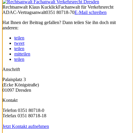
Rechtsanwalt
Klaus Kucklick
Fachanwalt für Verkehrsrecht
ADAC-Vertragsanwalt
0351 80718-70
E-Mail schreiben
Hat Ihnen der Beitrag gefallen? Dann teilen Sie ihn doch mit
anderen:
teilen
tweet
teilen
mitteilen
teilen
Anschrift
Palaisplatz 3
(Ecke Königstraße)
01097 Dresden
Kontakt
Telefon 0351 80718-0
Telefax 0351 80718-18
Jetzt Kontakt aufnehmen