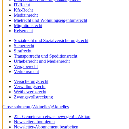
IT-Recht
Kfz-Recht
Medizinrecht
Mietrecht und Wohnungseigentumsrecht
Migrationsrecht
Reiserecht
Sozialrecht und Sozialversicherungsrecht
Steuerrecht
Strafrecht
Transportrecht und Speditionsrecht
Urheberrecht und Medienrecht
Vergaberecht
Verkehrsrecht
Versicherungsrecht
Verwaltungsrecht
Wettbewerbsrecht
Zwangsvollstreckung
Close submenu (Aktuelles)
Aktuelles
25 - Gemeinsam etwas bewegen! - Aktion
Newsletter abonnieren
Newsletter-Abonnement bearbeiten