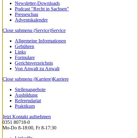
Newsletter-Downloads
Podcast "Recht in Sachsen"
Presseschau
Adventskalender
Close submenu (Service)
Service
Allgemeine Informationen
Gebühren
Links
Formulare
Gerichtsverzeichnis
Von Anwalt zu Anwalt
Close submenu (Karriere)
Karriere
Stellenangebote
Ausbildung
Referendariat
Praktikum
Jetzt Kontakt aufnehmen
0351 80718-0
Mo-Do 8-18:00, Fr 8-17:30