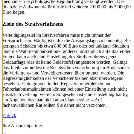
medizinisch-psychologische Begutachtung verlangt werden. Der
finanzielle Aufwand dafür dürfte bei weiteren 2.000,00 bis 3.000,00
Euro liegen.
Ziele des Strafverfahrens
Verteidigungsziel im Strafverfahren muss nicht immer der
Freispruch sein. Häufig ist dafür die Ausgangslage zu eindeutig. Bei
geringen Schäden bis etwa 800,00 Euro oder bei unklarer Situation
über die Wahrnehmbarkeit oder anderer umständlich aufzuklärender
Fragen kann auch eine Einstellung des Strafverfahrens gegen
Geldauflage (das ist keine Geldstrafe!) angestrebt werden. Gelingt
das, bleibt zumindest die Rechtsschutzversicherung im Boot, sodass
die Verfahrens- und Verteidigerkosten übernommen werden. Die
Regressmöglichkeiten der Versicherer bleiben aber überwiegend
bestehen. Eintragungen in den Registern unterbleiben und
Fahrerlaubnismaßnahmen können bei einer Einstellung auch nicht
zusätzlich verhängt werden. So gesehen ist eine Einstellung häufig
ein Angebot, das man nicht ausschlagen sollte. – Auf
fachanwaltlichen Rat sollten Sie daher nicht verzichten.
Zurück
Ihre Ansprechpartner