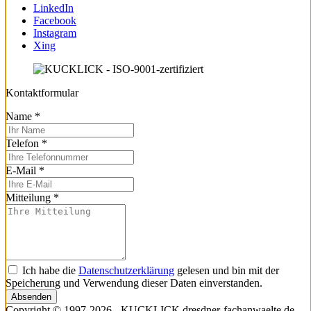
LinkedIn
Facebook
Instagram
Xing
Kontaktformular
Name
*
Telefon
*
E-Mail
*
Mitteilung
*
Ich habe die
Datenschutzerklärung
gelesen und bin mit der
Speicherung und Verwendung dieser Daten einverstanden.
Absenden
Copyright © 1997-2026 - KUCKLICK dresdner-fachanwaelte.de