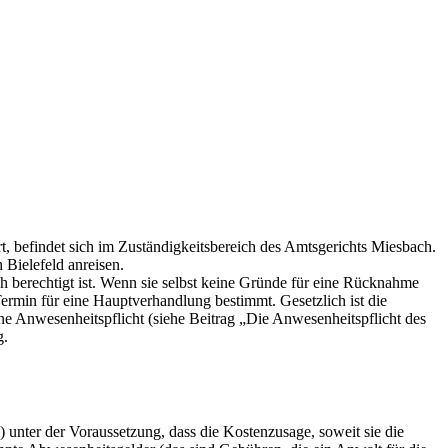
, befindet sich im Zuständigkeitsbereich des Amtsgerichts Miesbach.
Bielefeld anreisen.
 berechtigt ist. Wenn sie selbst keine Gründe für eine Rücknahme
Termin für eine Hauptverhandlung bestimmt. Gesetzlich ist die
ne Anwesenheitspflicht (siehe Beitrag „Die Anwesenheitspflicht des
g.
) unter der Voraussetzung, dass die Kostenzusage, soweit sie die