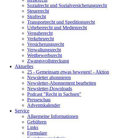
Sozialrecht und Sozialversicherungsrecht
Steuerrecht
Strafrecht
Transportrecht und Speditionsrecht
Urheberrecht und Medienrecht
Vergaberecht
Verkehrsrecht
Versicherungsrecht
Verwaltungsrecht
Wettbewerbsrecht
Zwangsvollstreckung
Aktuelles
25 - Gemeinsam etwas bewegen! - Aktion
Newsletter abonnieren
Newsletter-Abonnement bearbeiten
Newsletter-Downloads
Podcast "Recht in Sachsen"
Presseschau
Adventskalender
Service
Allgemeine Informationen
Gebühren
Links
Formulare