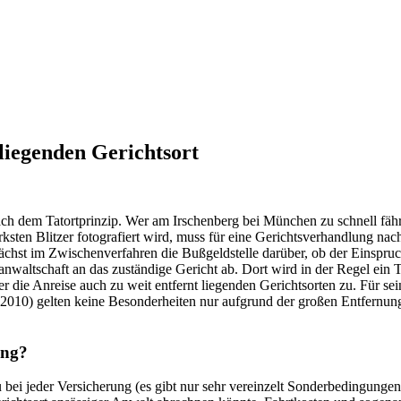
liegenden Gerichtsort
ch dem Tatortprinzip. Wer am Irschenberg bei München zu schnell fährt
en Blitzer fotografiert wird, muss für eine Gerichtsverhandlung nach 
hst im Zwischenverfahren die Bußgeldstelle darüber, ob der Einspruch
anwaltschaft an das zuständige Gericht ab. Dort wird in der Regel ein 
ie Anreise auch zu weit entfernt liegenden Gerichtsorten zu. Für sei
2010) gelten keine Besonderheiten nur aufgrund der großen Entfernun
ung?
 bei jeder Versicherung (es gibt nur sehr vereinzelt Sonderbedingungen