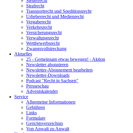
Steuerrecht
Strafrecht
Transportrecht und Speditionsrecht
Urheberrecht und Medienrecht
Vergaberecht
Verkehrsrecht
Versicherungsrecht
Verwaltungsrecht
Wettbewerbsrecht
Zwangsvollstreckung
Aktuelles
25 - Gemeinsam etwas bewegen! - Aktion
Newsletter abonnieren
Newsletter-Abonnement bearbeiten
Newsletter-Downloads
Podcast "Recht in Sachsen"
Presseschau
Adventskalender
Service
Allgemeine Informationen
Gebühren
Links
Formulare
Gerichtsverzeichnis
Von Anwalt zu Anwalt