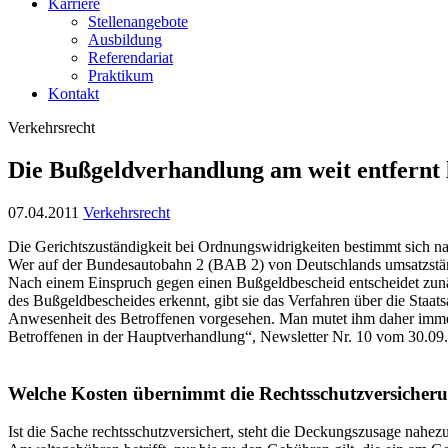
Karriere
Stellenangebote
Ausbildung
Referendariat
Praktikum
Kontakt
Verkehrsrecht
Die Bußgeldverhandlung am weit entfernt 
07.04.2011
Verkehrsrecht
Die Gerichtszuständigkeit bei Ordnungswidrigkeiten bestimmt sich na
Wer auf der Bundesautobahn 2 (BAB 2) von Deutschlands umsatzstärkst
Nach einem Einspruch gegen einen Bußgeldbescheid entscheidet zunäc
des Bußgeldbescheides erkennt, gibt sie das Verfahren über die Staats
Anwesenheit des Betroffenen vorgesehen. Man mutet ihm daher immer d
Betroffenen in der Hauptverhandlung“, Newsletter Nr. 10 vom 30.09.
Welche Kosten übernimmt die Rechtsschutzversicher
Ist die Sache rechtsschutzversichert, steht die Deckungszusage nahezu