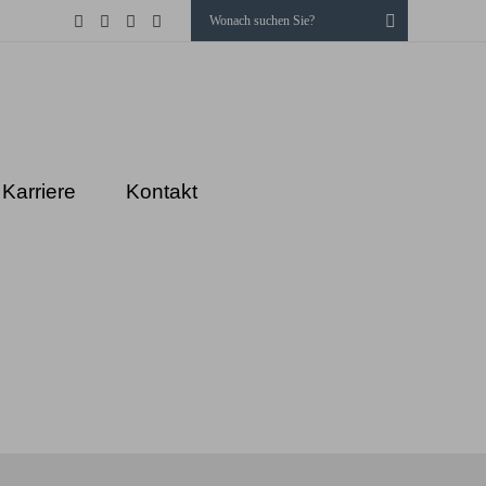
Suchen
LinkedIn
Facebook
Instagram
Xing
Karriere
Kontakt