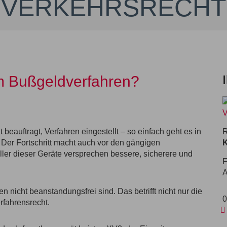
VERKEHRSRECHT
im Bußgeldverfahren?
beauftragt, Verfahren eingestellt – so einfach geht es in
R
Der Fortschritt macht auch vor den gängigen
K
eller dieser Geräte versprechen bessere, sicherere und
F
A
en nicht beanstandungsfrei sind. Das betrifft nicht nur die
0
rfahrensrecht.