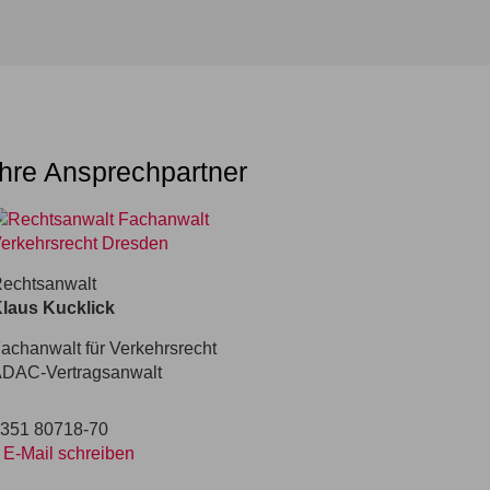
Ihre Ansprechpartner
echtsanwalt
laus Kucklick
achanwalt für Verkehrsrecht
DAC-Vertragsanwalt
351 80718-70
E-Mail schreiben