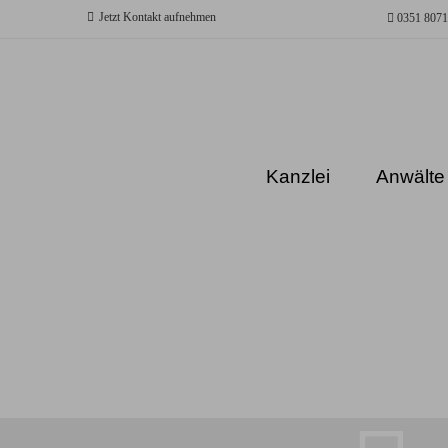
Jetzt Kontakt aufnehmen
0351 8071
Kanzlei
Anwälte