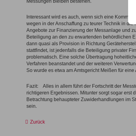
Messungen bleiben bestehen.
Interessant wird es auch, wenn sich eine Kommune 
wegen in der Anschaffung zu teurer Technik in die 
Angebote zur Finanzierung der Messanlage und zu
Beteiligung an den zu erwartenden behördlichen Ei
dann quasi als Provision in Richtung Geräteherstel
stattfindet, ist jedenfalls die Beteiligung privater 
problematisch. Eine solche Übertragung hoheitliche
Verfahren beanstandet und der weiteren Verwertu
So wurde es etwa am Amtsgericht Meißen für eine 
Fazit:
Alles in allem führt der Fortschritt der Mes
richtigeren Ergebnissen. Mitunter sorgt sogar erst 
Betrachtung behaupteter Zuwiderhandlungen im St
sein.
Zurück