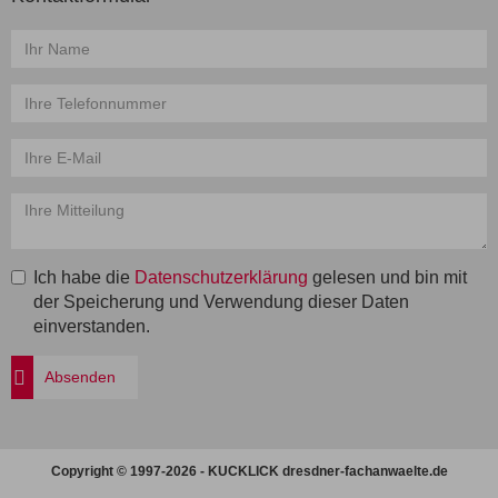
Name
*
Telefon
*
E-
Mail
*
Mitteilung
*
Ich habe die
Datenschutzerklärung
gelesen und bin mit
der Speicherung und Verwendung dieser Daten
einverstanden.
Absenden
Copyright © 1997-2026 - KUCKLICK dresdner-fachanwaelte.de